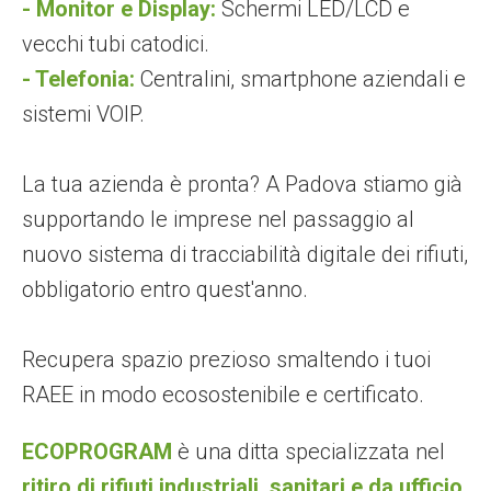
- Monitor e Display:
Schermi LED/LCD e
vecchi tubi catodici.
- Telefonia:
Centralini, smartphone aziendali e
sistemi VOIP.
La tua azienda è pronta? A Padova stiamo già
supportando le imprese nel passaggio al
nuovo sistema di tracciabilità digitale dei rifiuti,
obbligatorio entro quest'anno.
Recupera spazio prezioso smaltendo i tuoi
RAEE in modo ecosostenibile e certificato.
ECOPROGRAM
è una ditta specializzata nel
ritiro di rifiuti industriali, sanitari e da ufficio,