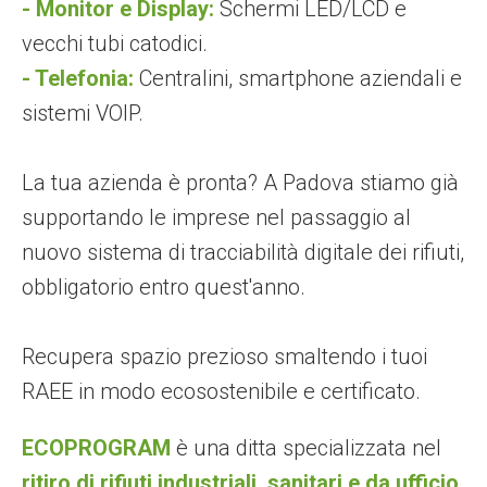
- Monitor e Display:
Schermi LED/LCD e
vecchi tubi catodici.
- Telefonia:
Centralini, smartphone aziendali e
sistemi VOIP.
La tua azienda è pronta? A Padova stiamo già
supportando le imprese nel passaggio al
nuovo sistema di tracciabilità digitale dei rifiuti,
obbligatorio entro quest'anno.
Recupera spazio prezioso smaltendo i tuoi
RAEE in modo ecosostenibile e certificato.
ECOPROGRAM
è una ditta specializzata nel
ritiro di rifiuti industriali, sanitari e da ufficio,