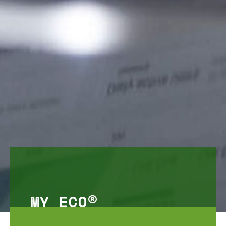
MY ECO®